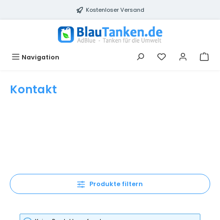
Zum Hauptinhalt springen
Kostenloser Versand
Du hast 0 Produ
Navigation
Kontakt
Produkte filtern